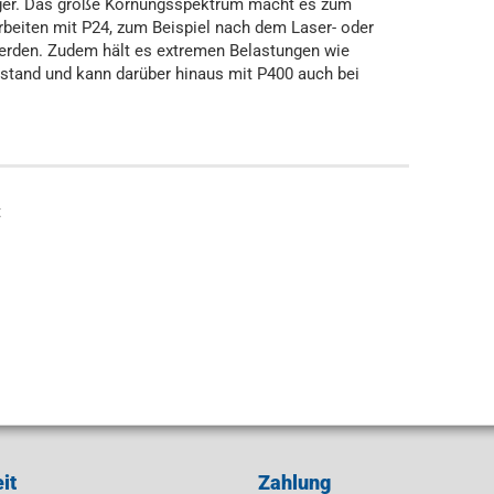
ger. Das große Körnungsspektrum macht es zum
rbeiten mit P24, zum Beispiel nach dem Laser- oder
erden. Zudem hält es extremen Belastungen wie
 stand und kann darüber hinaus mit P400 auch bei
t
it
Zahlung