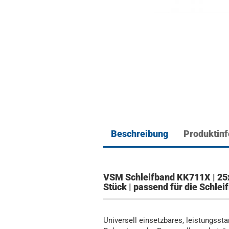
Beschreibung
Produktin
VSM Schleifband KK711X | 25
Stück | passend für die Schl
Universell einsetzbares, leistungsst