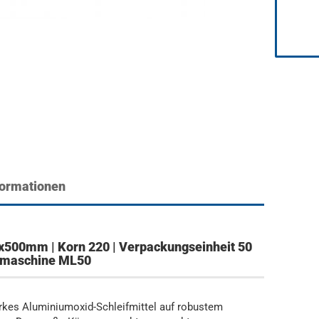
formationen
x500mm | Korn 220 | Verpackungseinheit 50
eifmaschine ML50
arkes Aluminiumoxid-Schleifmittel auf robustem