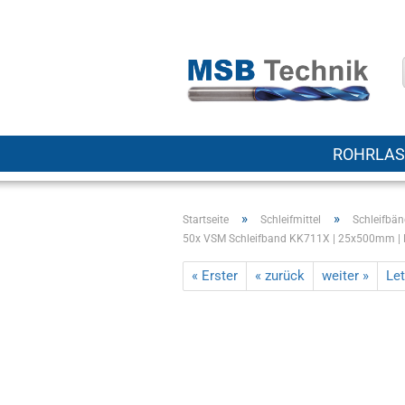
ROHRLAS
»
»
Startseite
Schleifmittel
Schleifbä
50x VSM Schleifband KK711X | 25x500mm | 
« Erster
« zurück
weiter »
Let