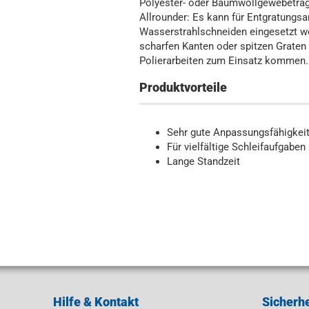
Polyester- oder Baumwollgewebeträ
Allrounder: Es kann für Entgratungsa
Wasserstrahlschneiden eingesetzt w
scharfen Kanten oder spitzen Graten
Polierarbeiten zum Einsatz kommen.
Produktvorteile
Sehr gute Anpassungsfähigkei
Für vielfältige Schleifaufgaben
Lange Standzeit
Hilfe & Kontakt
Sicherhe