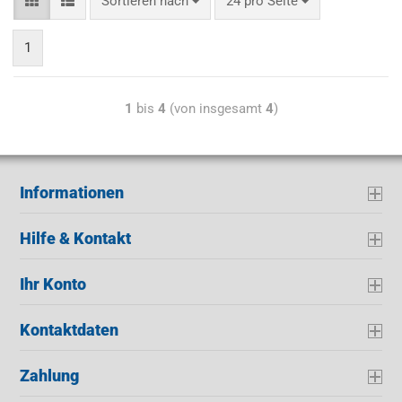
Sortieren nach
24 pro Seite
1
1
bis
4
(von insgesamt
4
)
Informationen
Hilfe & Kontakt
Ihr Konto
Kontaktdaten
Zahlung