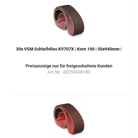
30x VSM Schleifvlies KV707X | Korn 100 | 50x940mm |
Farbe braun
Preisanzeige nur für freigeschaltete Kunden
Art.Nr.: 60258600180