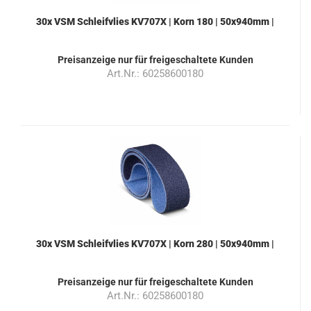
30x VSM Schleifvlies KV707X | Korn 180 | 50x940mm |
Farbe rot
Preisanzeige nur für freigeschaltete Kunden
Art.Nr.: 60258600180
30x VSM Schleifvlies KV707X | Korn 280 | 50x940mm |
Farbe blau
Preisanzeige nur für freigeschaltete Kunden
Art.Nr.: 60258600180