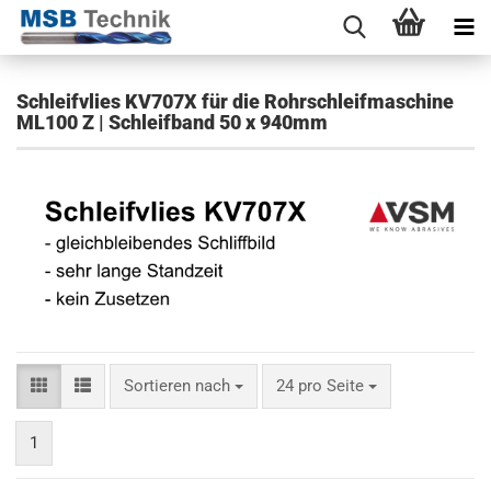
Schleifvlies KV707X für die Rohrschleifmaschine
ML100 Z | Schleifband 50 x 940mm
Sortieren nach
24 pro Seite
1