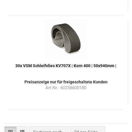
30x VSM Schleifvlies KV707X | Korn 400 | 50x940mm |
Farbe grau
Preisanzeige nur für freigeschaltete Kunden
Art.Nr.: 60258600180