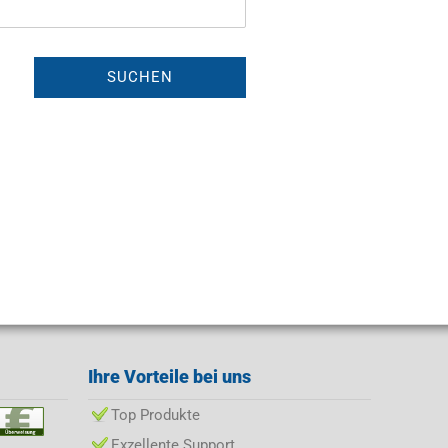
SUCHEN
Ihre Vorteile bei uns
Top Produkte
Exzellente Support