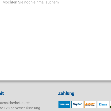
it
Zahlung
tensicherheit durch
ne 128-bit verschlüsselung