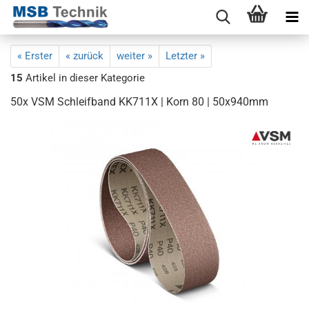
« Erster
« zurück
weiter »
Letzter »
15
Artikel in dieser Kategorie
50x VSM Schleifband KK711X | Korn 80 | 50x940mm