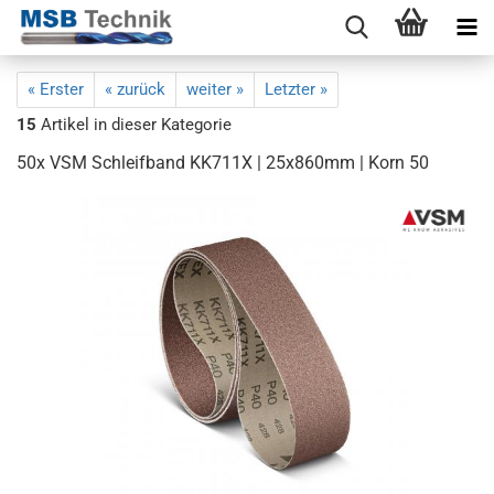
« Erster
« zurück
weiter »
Letzter »
15
Artikel in dieser Kategorie
50x VSM Schleifband KK711X | 25x860mm | Korn 50