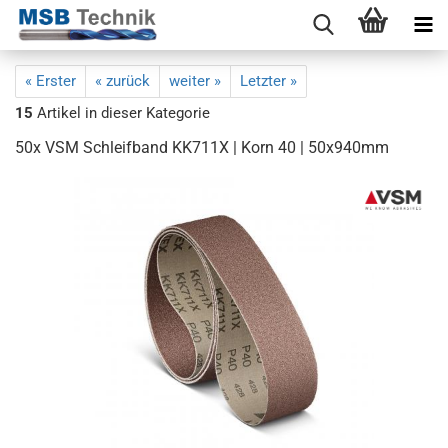
« Erster
« zurück
weiter »
Letzter »
15
Artikel in dieser Kategorie
50x VSM Schleifband KK711X | Korn 40 | 50x940mm