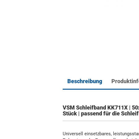
Beschreibung
Produktin
VSM Schleifband KK711X | 50
Stück | passend für die Schl
Universell einsetzbares, leistungsst