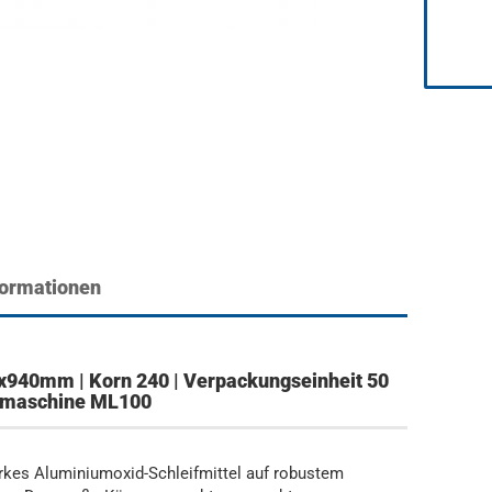
formationen
x940mm | Korn 240 | Verpackungseinheit 50
eifmaschine ML100
arkes Aluminiumoxid-Schleifmittel auf robustem