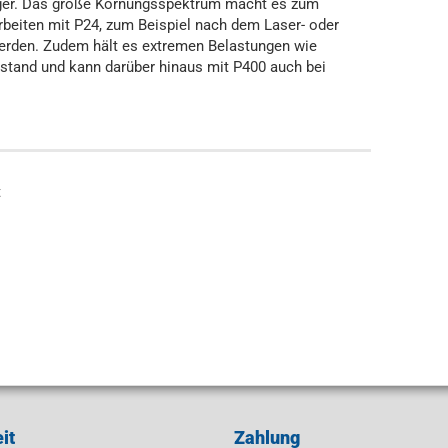
ger. Das große Körnungsspektrum macht es zum
rbeiten mit P24, zum Beispiel nach dem Laser- oder
erden. Zudem hält es extremen Belastungen wie
 stand und kann darüber hinaus mit P400 auch bei
t
it
Zahlung