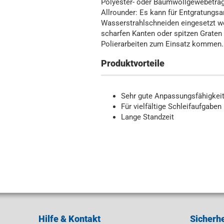
Polyester- oder Baumwollgewebeträ
Allrounder: Es kann für Entgratungsa
Wasserstrahlschneiden eingesetzt w
scharfen Kanten oder spitzen Graten
Polierarbeiten zum Einsatz kommen.
Produktvorteile
Sehr gute Anpassungsfähigkei
Für vielfältige Schleifaufgaben
Lange Standzeit
Hilfe & Kontakt
Sicherhe