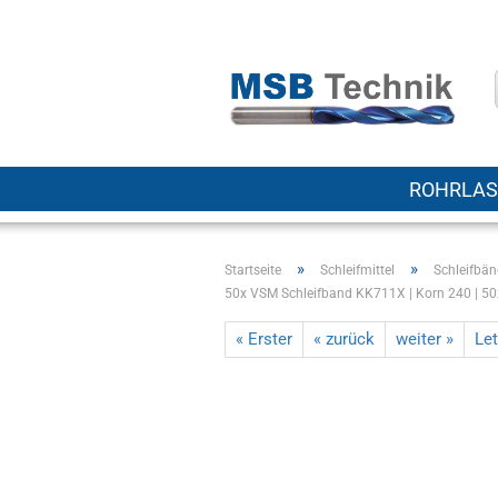
ROHRLAS
»
»
Startseite
Schleifmittel
Schleifbä
50x VSM Schleifband KK711X | Korn 240 | 
« Erster
« zurück
weiter »
Let