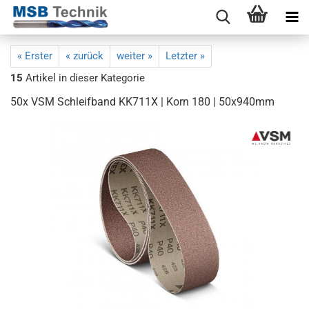
« Erster
« zurück
weiter »
Letzter »
15
Artikel in dieser Kategorie
50x VSM Schleifband KK711X | Korn 180 | 50x940mm