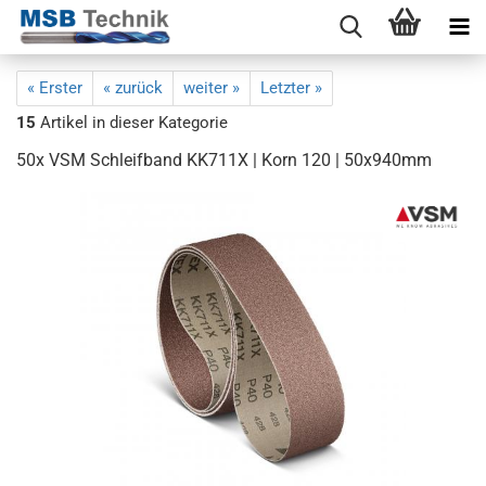
« Erster
« zurück
weiter »
Letzter »
15
Artikel in dieser Kategorie
50x VSM Schleifband KK711X | Korn 120 | 50x940mm