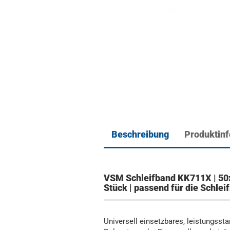
Beschreibung
Produktin
VSM Schleifband KK711X | 50
Stück | passend für die Schl
Universell einsetzbares, leistungsst