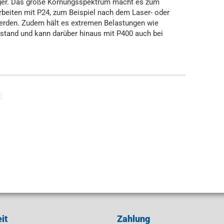
ger. Das große Körnungsspektrum macht es zum
rbeiten mit P24, zum Beispiel nach dem Laser- oder
erden. Zudem hält es extremen Belastungen wie
 stand und kann darüber hinaus mit P400 auch bei
t
it
Zahlung