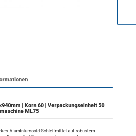
formationen
x940mm | Korn 60 | Verpackungseinheit 50
eifmaschine ML75
arkes Aluminiumoxid-Schleifmittel auf robustem