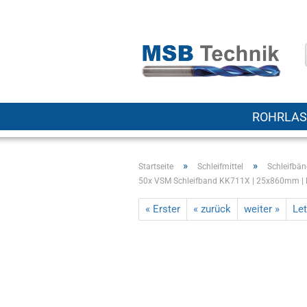
ROHRLAS
»
»
Startseite
Schleifmittel
Schleifbä
50x VSM Schleifband KK711X | 25x860mm | 
« Erster
« zurück
weiter »
Let