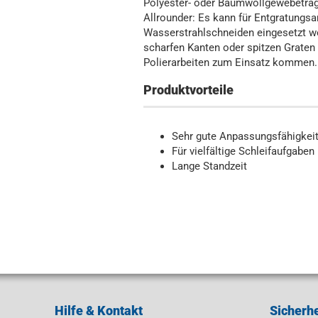
Polyester- oder Baumwollgewebeträ
Allrounder: Es kann für Entgratungsa
Wasserstrahlschneiden eingesetzt w
scharfen Kanten oder spitzen Graten
Polierarbeiten zum Einsatz kommen.
Produktvorteile
Sehr gute Anpassungsfähigkei
Für vielfältige Schleifaufgaben
Lange Standzeit
Hilfe & Kontakt
Sicherhe