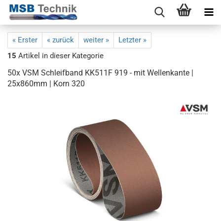
« Erster
« zurück
weiter »
Letzter »
15
Artikel in dieser Kategorie
50x VSM Schleifband KK511F 919 - mit Wellenkante |
25x860mm | Korn 320