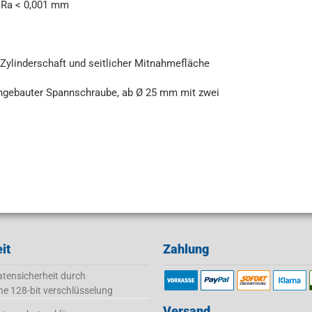
s Ra < 0,001 mm
ylinderschaft und seitlicher Mitnahmefläche
ingebauter Spannschraube, ab Ø 25 mm mit zwei
it
Zahlung
tensicherheit durch
ne 128-bit verschlüsselung
Versand