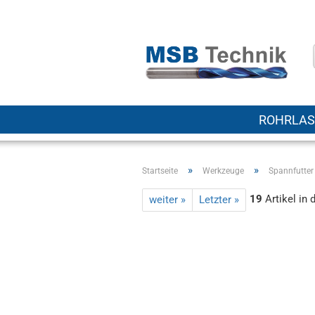
ROHRLAS
»
»
Startseite
Werkzeuge
Spannfutter
19
Artikel in 
weiter »
Letzter »