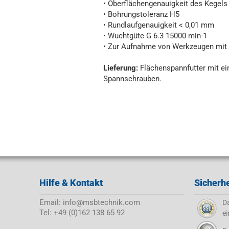
• Oberflächengenauigkeit des Kegel
• Bohrungstoleranz H5
• Rundlaufgenauigkeit < 0,01 mm
• Wuchtgüte G 6.3 15000 min-1
• Zur Aufnahme von Werkzeugen mit Z
Lieferung:
Flächenspannfutter mit e
Spannschrauben.
Hilfe & Kontakt
Sicherhe
Email: info@msbtechnik.com
Da
Tel: +49 (0)162 138 65 92
ei