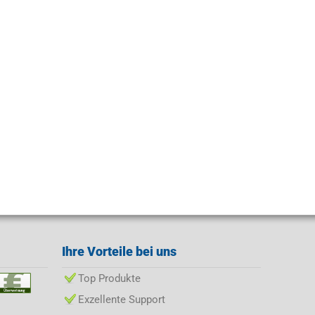
Ihre Vorteile bei uns
Top Produkte
Exzellente Support