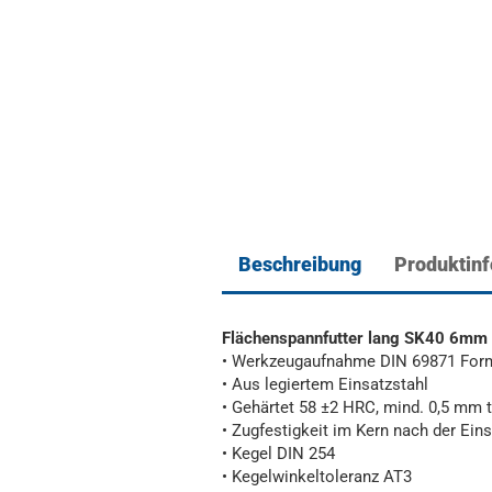
Beschreibung
Produktin
Flächenspannfutter lang SK40 6mm
• Werkzeugaufnahme DIN 69871 For
• Aus legiertem Einsatzstahl
• Gehärtet 58 ±2 HRC, mind. 0,5 mm t
• Zugfestigkeit im Kern nach der Ei
• Kegel DIN 254
• Kegelwinkeltoleranz AT3