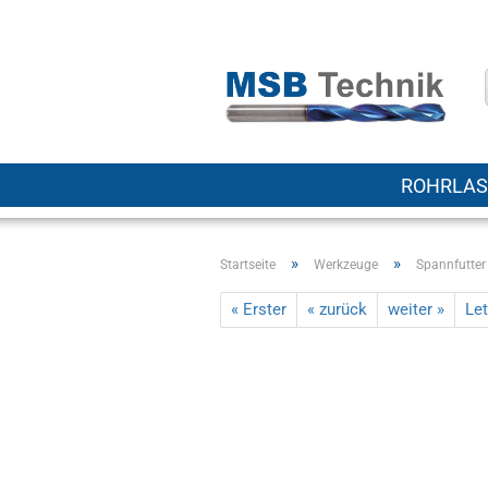
ROHRLAS
»
»
Startseite
Werkzeuge
Spannfutter
« Erster
« zurück
weiter »
Let