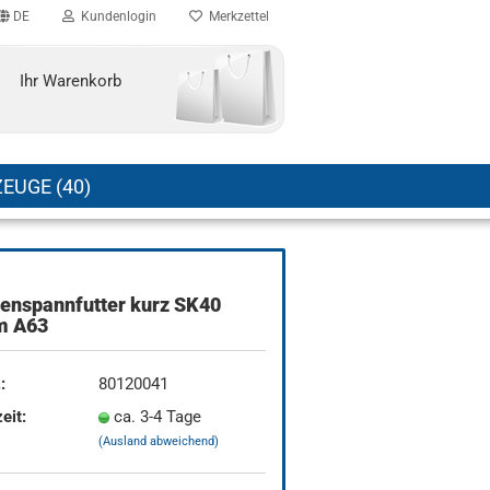
DE
Kundenlogin
Merkzettel
Ihr Warenkorb
EUGE (40)
enspannfutter kurz SK40
 A63
:
80120041
eit:
ca. 3-4 Tage
(Ausland abweichend)