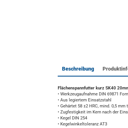
Beschreibung
Produktin
Flächenspannfutter kurz SK40 20m
• Werkzeugaufnahme DIN 69871 For
• Aus legiertem Einsatzstahl
• Gehärtet 58 ±2 HRC, mind. 0,5 mm t
• Zugfestigkeit im Kern nach der Ei
• Kegel DIN 254
• Kegelwinkeltoleranz AT3