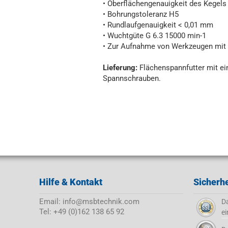
• Oberflächengenauigkeit des Kegel
• Bohrungstoleranz H5
• Rundlaufgenauigkeit < 0,01 mm
• Wuchtgüte G 6.3 15000 min-1
• Zur Aufnahme von Werkzeugen mit Z
Lieferung:
Flächenspannfutter mit e
Spannschrauben.
Hilfe & Kontakt
Sicherhe
Email: info@msbtechnik.com
Da
Tel: +49 (0)162 138 65 92
ei