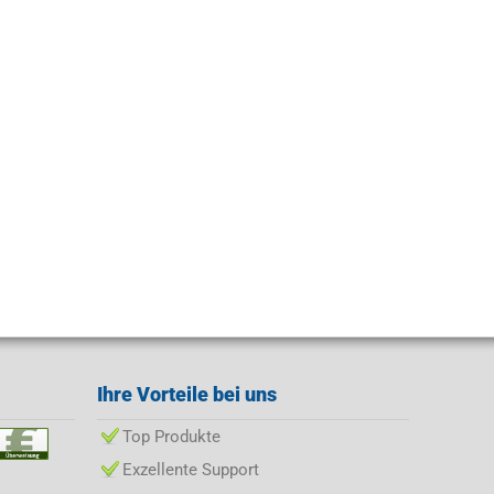
Ihre Vorteile bei uns
Top Produkte
Exzellente Support