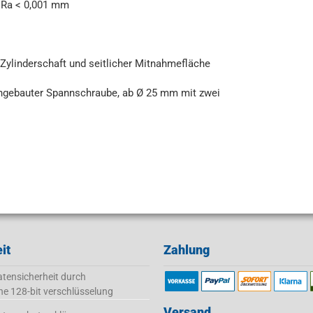
s Ra < 0,001 mm
ylinderschaft und seitlicher Mitnahmefläche
ingebauter Spannschraube, ab Ø 25 mm mit zwei
it
Zahlung
tensicherheit durch
ne 128-bit verschlüsselung
Versand